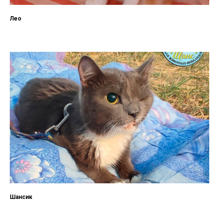
Лео
Шансик