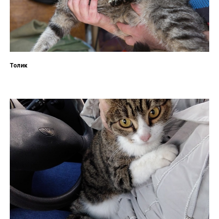
Толик