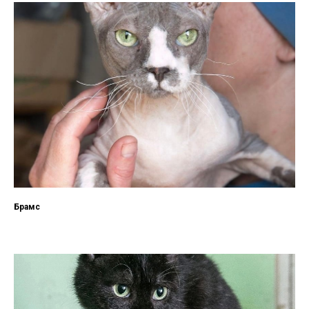
Брамс