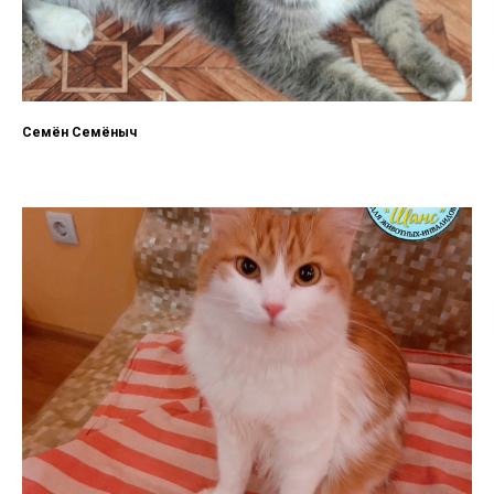
Семён Семёныч