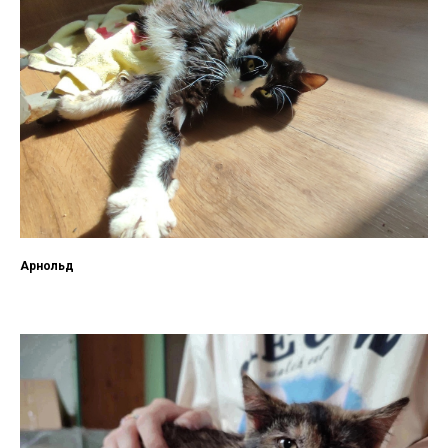
Арнольд