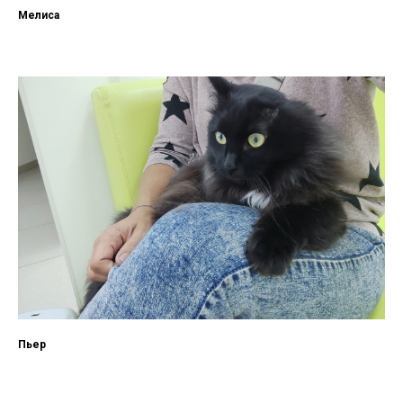
Мелиса
Пьер