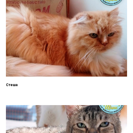
Стеша