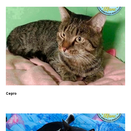
Серго