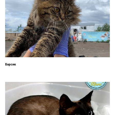
Барсик