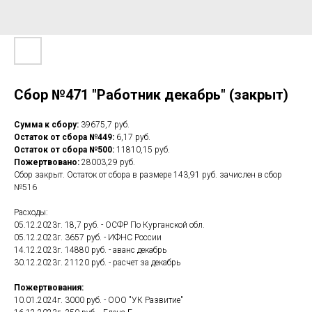
Сбор №471 "Работник декабрь" (закрыт)
Сумма к сбору:
39675,7 руб.
Остаток от сбора №449:
6,17 руб.
Остаток от сбора №500:
11810,15 руб.
Пожертвовано:
28003,29 руб.
Сбор закрыт. Остаток от сбора в размере 143,91 руб. зачислен в сбор
№516
Расходы:
05.12.2023г. 18,7 руб. - ОСФР По Курганской обл.
05.12.2023г. 3657 руб. - ИФНС России
14.12.2023г. 14880 руб. - аванс декабрь
30.12.2023г. 21120 руб. - расчет за декабрь
Пожертвования:
10.01.2024г. 3000 руб. - ООО "УК Развитие"