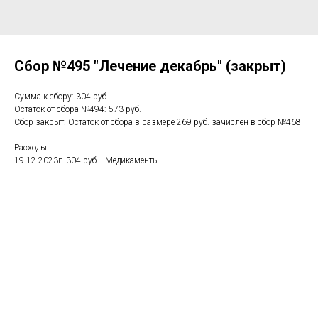
Сбор №495 "Лечение декабрь" (закрыт)
Сумма к сбору: 304 руб.
Остаток от сбора №494: 573 руб.
Сбор закрыт. Остаток от сбора в размере 269 руб. зачислен в сбор №468
Расходы:
19.12.2023г. 304 руб. - Медикаменты