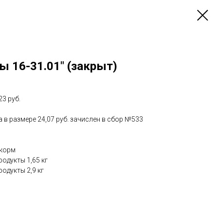
 16-31.01" (закрыт)
3 руб.
 в размере 24,07 руб. зачислен в сбор №533
 корм
родукты 1,65 кг
родукты 2,9 кг