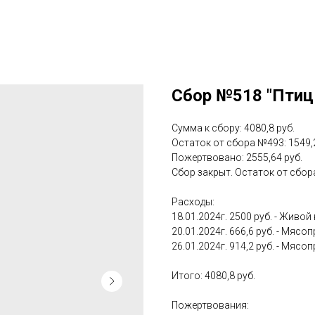
Сбор №518 "Птицы
Сумма к сбору: 4080,8 руб.
Остаток от сбора №493: 1549,2
Пожертвовано: 2555,64 руб.
Сбор закрыт. Остаток от сбора
Расходы:
18.01.2024г. 2500 руб. - Живой
20.01.2024г. 666,6 руб. - Мясоп
26.01.2024г. 914,2 руб. - Мясоп
Итого: 4080,8 руб.
Пожертвования: