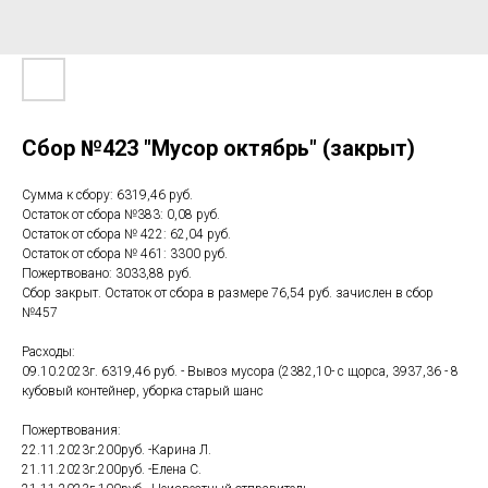
Сбор №423 "Мусор октябрь" (закрыт)
Сумма к сбору: 6319,46 руб.
Остаток от сбора №383: 0,08 руб.
Остаток от сбора № 422: 62,04 руб.
Остаток от сбора № 461: 3300 руб.
Пожертвовано: 3033,88 руб.
Сбор закрыт. Остаток от сбора в размере 76,54 руб. зачислен в сбор
№457
Расходы:
09.10.2023г. 6319,46 руб. - Вывоз мусора (2382,10- с щорса, 3937,36 - 8
кубовый контейнер, уборка старый шанс
Пожертвования:
22.11.2023г.200руб. -Карина Л.
21.11.2023г.200руб. -Елена С.