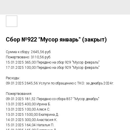
Сбор №922 "Мусор январь" (закрыт)
Сумма к сбору: 2645,56 руб.
Пожертвовано: 3110,56 руб.
15.01.2025 365,00 Передано на сбор 929 "Мусор февраль"
17.01.2025 100,00 Передано на сбор 929 "Мусор февраль"
Расходы:
09.01.2025 2645,56 Услуги по обращению с ТКО: за декабрь 2024г.
Пожертвования:
09.01.2025 181,52 Передано со сбора 857 "Мусор декабрь"
13.01.2025 400,00 Ирина Б.
13.01.2025 100,00 Алеся С.
13.01.2025 1500,00 Екатерина Д.
14.01.2025 300,00 Анастасия К.
15.01.2025 164,04 Наталья П.