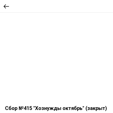
Сбор №415 "Хознужды октябрь" (закрыт)