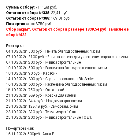
Сумма к сбору:
7111,88 руб.
Остаток от сбора №338:
32,41 руб.
Остаток от сбора №388:
169,01 руб.
Пожертвовано:
8750 руб.
Сбор закрыт. Остаток от сбора в размере 1839,54 руб. зачислен в
сбор №422.
Расходы:
04.10.2023г. 500 руб. - Печать благодарственных писем
07.10.2023г. 2100 руб. - 2 листа железа для укрепления сарая с кормом
07.10.2023г. 200 руб. - Мешки строительные
10.10.2023г. 500 руб. - Распечатка благодарственных писем
10.10.2023г. 90 руб. - Карабин
14.10.2023г. 300 руб. - Сервис рассылок в ВК Senler
16.10.2023г. 600 руб. - Распечатка благодарственных писем
18.10.2023г. 750 руб. - Оплата сайта
21.10.2023г. 339 руб. - Краска для клетки
21.10.2023г. 34,4 руб. - Наждачка для клетки
23.10.2023г. 128,48 руб. - Саморезы, биты
23.10.2023г. 320 руб. - Термометры 10 шт.
25.10.2023г. 200 руб. - Мешки строительные 10 шт.
Пожертвования:
16.11.2023г.500руб. -Анна В.