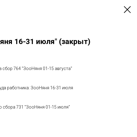
яня 16-31 июля" (закрыт)
а сбор 764 "ЗооНяня 01-15 августа"
руда работника: ЗооНяня 16-31 июля
со сбора 731 "ЗооНяня 01-15 июля"