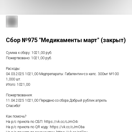
Сбор №975 "Медикаменты март" (закрыт)
Сумма к сбору: 1021,00 руб.
Пожертвовано: 1021,00 руб.
Расходы:
04.03.2025 1021,00 Медпрепараты: Габапентин-сз капс. 300мг №100
1,000 шт.
Итого: 1021,00
Пожертвования:
11.04.2025 1021,00 Передано со сбора Добрый рублик апрель
Спасибо!
Как помочь?
На р/с приюта по СБП: https://vk.cc/cJmO4i
На р/с приюта по QR коду: https://vk.cc/cJmOba