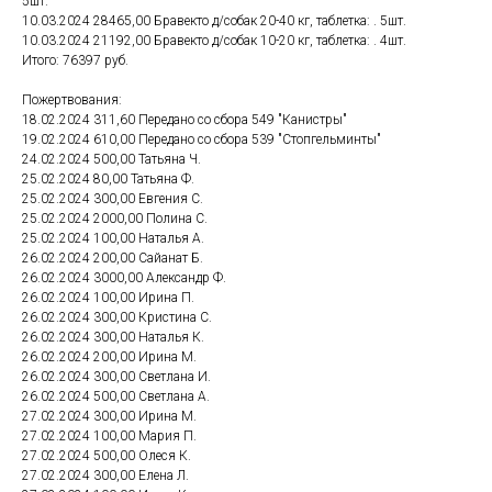
5шт.
10.03.2024 28465,00 Бравекто д/собак 20-40 кг, таблетка: . 5шт.
10.03.2024 21192,00 Бравекто д/собак 10-20 кг, таблетка: . 4шт.
Итого: 76397 руб.
Пожертвования:
18.02.2024 311,60 Передано со сбора 549 "Канистры"
19.02.2024 610,00 Передано со сбора 539 "Стопгельминты"
24.02.2024 500,00 Татьяна Ч.
25.02.2024 80,00 Татьяна Ф.
25.02.2024 300,00 Евгения С.
25.02.2024 2000,00 Полина С.
25.02.2024 100,00 Наталья А.
26.02.2024 200,00 Сайанат Б.
26.02.2024 3000,00 Александр Ф.
26.02.2024 100,00 Ирина П.
26.02.2024 300,00 Кристина С.
26.02.2024 300,00 Наталья К.
26.02.2024 200,00 Ирина М.
26.02.2024 300,00 Светлана И.
26.02.2024 500,00 Светлана А.
27.02.2024 300,00 Ирина М.
27.02.2024 100,00 Мария П.
27.02.2024 500,00 Олеся К.
27.02.2024 300,00 Елена Л.