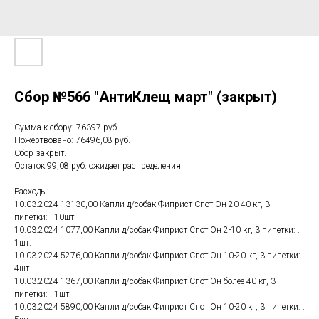
Сбор №566 "АнтиКлещ март" (закрыт)
Сумма к сбору: 76397 руб.
Пожертвовано: 76496,08 руб.
Сбор закрыт.
Остаток 99,08 руб. ожидает распределения
Расходы:
10.03.2024 13130,00 Капли д/собак Фиприст Спот Он 20-40 кг, 3
пипетки: . 10шт.
10.03.2024 1077,00 Капли д/собак Фиприст Спот Он 2-10 кг, 3 пипетки: .
1шт.
10.03.2024 5276,00 Капли д/собак Фиприст Спот Он 10-20 кг, 3 пипетки: .
4шт.
10.03.2024 1367,00 Капли д/собак Фиприст Спот Он более 40 кг, 3
пипетки: . 1шт.
10.03.2024 5890,00 Капли д/собак Фиприст Спот Он 10-20 кг, 3 пипетки: .