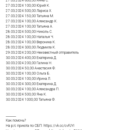
27.03.2024 600,00 Анна С.
27.03.2024 100,00 Юрий К.
27.03.2024 500,00 Лариса Х.
27.03.2024 150,00 Татьяна М.
27.03.2024 100,00 Александр К.
27.03.2024 100,00 Татьяна А.
28.03.2024 500,00 Николь С.
28.03.2024 100,00 Наталья Ч.
28.03.2024 100,00 Вероника К.
28.03.2024 300,00 Людмила К.
29.03.2024 200,00 Неизвестный отправитель
30.03.2024 400,00 Екатерина Д.
30.03.2024 200,00 Галина Н.
30.03.2024 50,00 Анастасия Ф.
30.03.2024 100,00 Ольга Б.
30.03.2024 100,00 Ирина Л.
30.03.2024 300,00 Екатерина Д.
30.03.2024 100,00 Александра П.
30.03.2024 500,00 Яна К.
30.03.2024 1000,00 Татьяна Ф.
_______
Как помочь?
На р/с приюта по СБП: https://vk.cc/cvFJYI