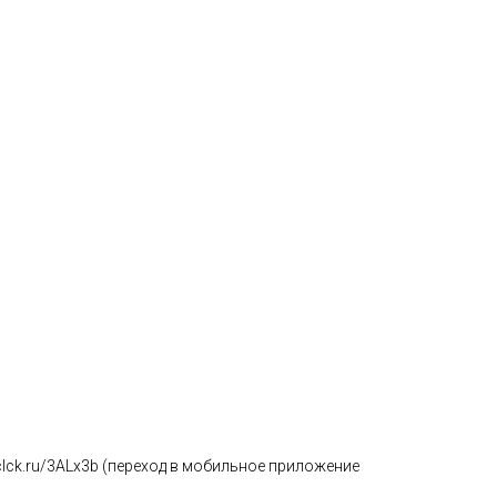
.
/clck.ru/3ALx3b (переход в мобильное приложение