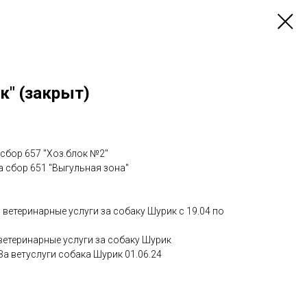
к" (закрыт)
 сбор 657 "Хоз.блок №2"
а сбор 651 "Выгульная зона"
: ветеринарные услуги за собаку Шурик с 19.04 по
 ветеринарные услуги за собаку Шурик
 За ветуслуги собака Шурик 01.06.24