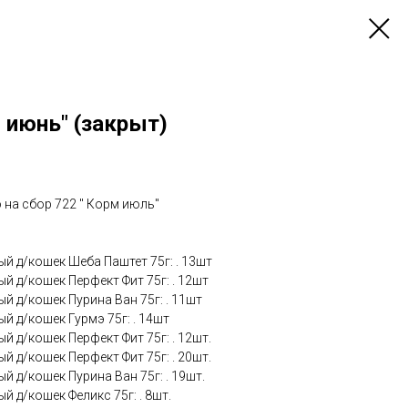
 июнь" (закрыт)
 на сбор 722 " Корм июль"
ый д/кошек Шеба Паштет 75г: . 13шт
й д/кошек Перфект Фит 75г: . 12шт
й д/кошек Пурина Ван 75г: . 11шт
й д/кошек Гурмэ 75г: . 14шт
й д/кошек Перфект Фит 75г: . 12шт.
й д/кошек Перфект Фит 75г: . 20шт.
й д/кошек Пурина Ван 75г: . 19шт.
й д/кошек Феликс 75г: . 8шт.