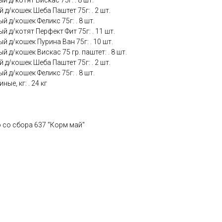
 д/котят Вискас 75г: . 8 шт.
 д/кошек Шеба Паштет 75г: . 2 шт.
й д/кошек Феликс 75г: . 8 шт.
й д/котят Перфект Фит 75г: . 11 шт.
й д/кошек Пурина Ван 75г: . 10 шт.
 д/кошек Вискас 75 гр. паштет: . 8 шт.
 д/кошек Шеба Паштет 75г: . 2 шт.
й д/кошек Феликс 75г: . 8 шт.
ые, кг: . 24 кг
о со сбора 637 "Корм май"