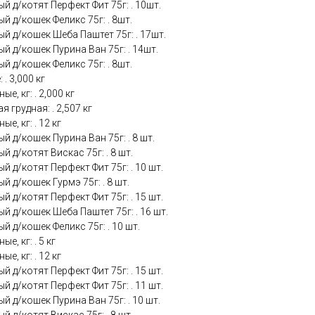
й д/котят Перфект Фит 75г: . 10шт.
й д/кошек Феликс 75г: . 8шт.
й д/кошек Шеба Паштет 75г: . 17шт.
й д/кошек Пурина Ван 75г: . 14шт.
й д/кошек Феликс 75г: . 8шт.
. 3,000 кг
е, кг: . 2,000 кг
 грудная: . 2,507 кг
е, кг: . 12 кг
й д/кошек Пурина Ван 75г: . 8 шт.
 д/котят Вискас 75г: . 8 шт.
й д/котят Перфект Фит 75г: . 10 шт.
й д/кошек Гурмэ 75г: . 8 шт.
й д/котят Перфект Фит 75г: . 15 шт.
й д/кошек Шеба Паштет 75г: . 16 шт.
й д/кошек Феликс 75г: . 10 шт.
е, кг: . 5 кг
е, кг: . 12 кг
й д/котят Перфект Фит 75г: . 15 шт.
й д/котят Перфект Фит 75г: . 11 шт.
й д/кошек Пурина Ван 75г: . 10 шт.