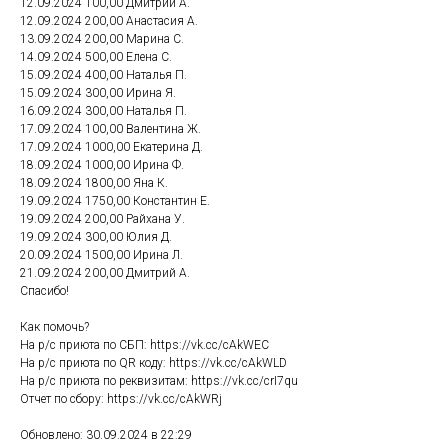
12.09.2024 100,00 Дмитрий А.
12.09.2024 200,00 Анастасия А.
13.09.2024 200,00 Марина С.
14.09.2024 500,00 Елена С.
15.09.2024 400,00 Наталья П.
15.09.2024 300,00 Ирина Я.
16.09.2024 300,00 Наталья П.
17.09.2024 100,00 Валентина Ж.
17.09.2024 1000,00 Екатерина Д.
18.09.2024 1000,00 Ирина Ф.
18.09.2024 1800,00 Яна К.
19.09.2024 1750,00 Константин Е.
19.09.2024 200,00 Райхана У.
19.09.2024 300,00 Юлия Д.
20.09.2024 1500,00 Ирина Л.
21.09.2024 200,00 Дмитрий А.
Спасибо!
Как помочь?
На р/с приюта по СБП: https://vk.cc/cAkWEC
На р/с приюта по QR коду: https://vk.cc/cAkWLD
На р/с приюта по реквизитам: https://vk.cc/crI7qu
Отчет по сбору: https://vk.cc/cAkWRj
Обновлено: 30.09.2024 в 22:29