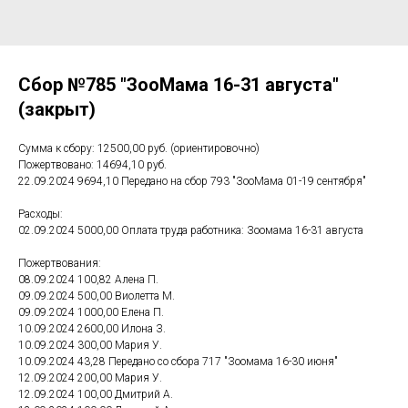
Сбор №785 "ЗооМама 16-31 августа"
(закрыт)
Сумма к сбору: 12500,00 руб. (ориентировочно)
Пожертвовано: 14694,10 руб.
22.09.2024 9694,10 Передано на сбор 793 "ЗооМама 01-19 сентября"
Расходы:
02.09.2024 5000,00 Оплата труда работника: Зоомама 16-31 августа
Пожертвования:
08.09.2024 100,82 Алена П.
09.09.2024 500,00 Виолетта М.
09.09.2024 1000,00 Елена П.
10.09.2024 2600,00 Илона З.
10.09.2024 300,00 Мария У.
10.09.2024 43,28 Передано со сбора 717 "Зоомама 16-30 июня"
12.09.2024 200,00 Мария У.
12.09.2024 100,00 Дмитрий А.