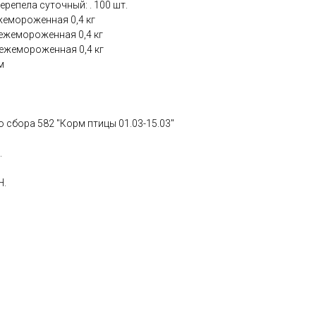
ерепела суточный: . 100 шт.
жемороженная 0,4 кг
вежемороженная 0,4 кг
вежемороженная 0,4 кг
м
о сбора 582 "Корм птицы 01.03-15.03"
.
Н.