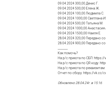
09.04.2024 300,00 Денис Г.
09.04.2024 500,00 Елена Ж.
09.04.2024 100,00 Людмила С.
09.04.2024 1000,00 Светлана И
09.04.2024 500,00 Татьяна М.
09.04.2024 1000,00 Анастасия 
09.04.2024 1500,00 Наиля Е.
28.04.2024 320,00 Передано со
28.04.2024 900,00 Передано со
_______
Как помочь?
На р/с приюта по СБП: https://
На р/с приюта по QR коду: http
На р/с приюта по реквизитам: h
Отчет по сбору: https://vk.cc/
Обновлено 28.04.24г. в 15:16