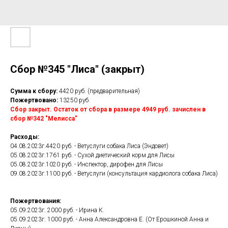
Сбор №345 "Лиса" (закрыт)
Сумма к сбору:
4420 руб. (предварительная)
Пожертвовано:
13250 руб.
Сбор закрыт. Остаток от сбора в размере 4949 руб. зачислен в
сбор №342 "Мелисса"
Расходы:
04.08.2023г.4420 руб. - Ветуслуги собака Лиса (Эндовет)
05.08.2023г.1761 руб. - Сухой диетический корм для Лисы
05.08.2023г.1020 руб. - Инспектор, дирофен для Лисы
09.08.2023г.1100 руб. - Ветуслуги (консультация кардиолога собака Лиса)
Пожертвования:
05.09.2023г. 2000 руб. - Ирина К.
05.09.2023г. 1000 руб. - Анна Александровна Е. (От Ерошкиной Анна и