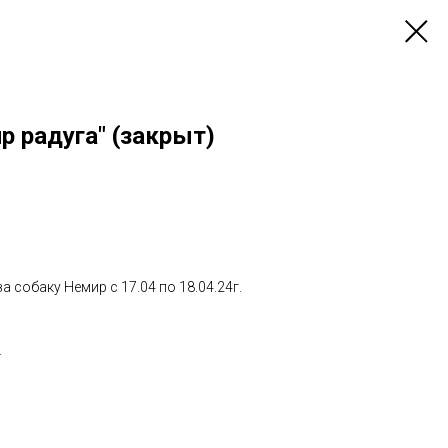
 радуга" (закрыт)
за собаку Немир с 17.04 по 18.04.24г.
.