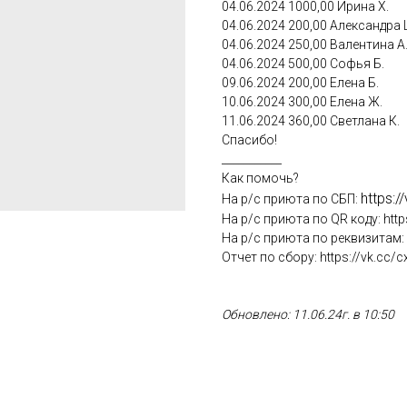
04.06.2024 1000,00 Ирина Х.
04.06.2024 200,00 Александра 
04.06.2024 250,00 Валентина А
04.06.2024 500,00 Софья Б.
09.06.2024 200,00 Елена Б.
10.06.2024 300,00 Елена Ж.
11.06.2024 360,00 Светлана К.
Спасибо!
___________
Как помочь?
https:/
На р/с приюта по СБП:
На р/с приюта по QR коду: http
На р/с приюта по реквизитам: h
Отчет по сбору: https://vk.cc/c
Обновлено: 11.06.24г. в 10:50