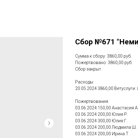
Сбор №671 "Немир
Сумма к сбору: 3860,00 руб.
Пожертвовано: 3860,00 руб.
Сбор закрыт.
Расходы:
20.05.2024 3860,00 Ветуслуги: 
Пожертвования:
03.06.2024 150,00 Анастасия А
03.06.2024 200,00 Юлия Р.
03.06.2024 300,00 Юлия Г.
03.06.2024 200,00 Людмила Ш.
03.06.2024 200,00 Ирина Т.