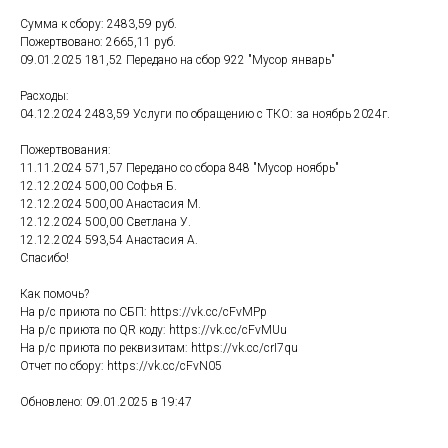
Сумма к сбору: 2483,59 руб.
Пожертвовано: 2665,11 руб.
09.01.2025 181,52 Передано на сбор 922 "Мусор январь"
Расходы:
04.12.2024 2483,59 Услуги по обращению с ТКО: за ноябрь 2024г.
Пожертвования:
11.11.2024 571,57 Передано со сбора 848 "Мусор ноябрь"
12.12.2024 500,00 Софья Б.
12.12.2024 500,00 Анастасия М.
12.12.2024 500,00 Светлана У.
12.12.2024 593,54 Анастасия А.
Спасибо!
Как помочь?
На р/с приюта по СБП: https://vk.cc/cFvMPp
На р/с приюта по QR коду: https://vk.cc/cFvMUu
На р/с приюта по реквизитам: https://vk.cc/crI7qu
Отчет по сбору: https://vk.cc/cFvN05
Обновлено: 09.01.2025 в 19:47