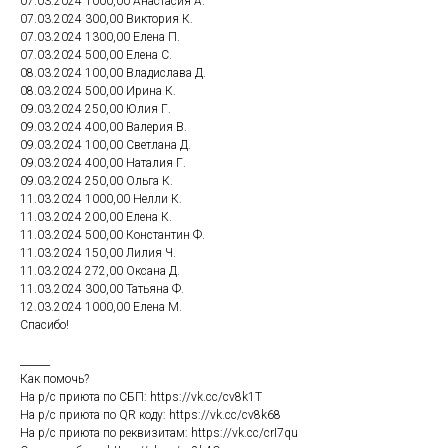
07.03.2024 1000,00 Анастасия А.
07.03.2024 300,00 Виктория К.
07.03.2024 1300,00 Елена П.
07.03.2024 500,00 Елена С.
08.03.2024 100,00 Владислава Д.
08.03.2024 500,00 Ирина К.
09.03.2024 250,00 Юлия Г.
09.03.2024 400,00 Валерия В.
09.03.2024 100,00 Светлана Д.
09.03.2024 400,00 Наталия Г.
09.03.2024 250,00 Ольга К.
11.03.2024 1000,00 Нелли К.
11.03.2024 200,00 Елена К.
11.03.2024 500,00 Константин Ф.
11.03.2024 150,00 Лилия Ч.
11.03.2024 272,00 Оксана Д.
11.03.2024 300,00 Татьяна Ф.
12.03.2024 1000,00 Елена М.
Спасибо!
______
Как помочь?
На р/с приюта по СБП: https://vk.cc/cv8k1T
На р/с приюта по QR коду: https://vk.cc/cv8k68
На р/с приюта по реквизитам: https://vk.cc/crI7qu