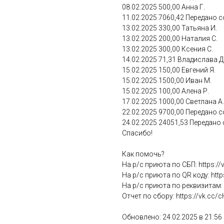
08.02.2025 500,00 Анна Г.
11.02.2025 7060,42 Передано 
13.02.2025 330,00 Татьяна И.
13.02.2025 200,00 Наталия С.
13.02.2025 300,00 Ксения С.
14.02.2025 71,31 Владислава Д
15.02.2025 150,00 Евгений Я.
15.02.2025 1500,00 Иван М.
15.02.2025 100,00 Алена Р.
17.02.2025 1000,00 Светлана А.
22.02.2025 9700,00 Передано 
24.02.2025 24051,53 Передано
Спасибо!
Как помочь?
На р/с приюта по СБП: https:/
На р/с приюта по QR коду: http
На р/с приюта по реквизитам: h
Отчет по сбору: https://vk.cc/
Обновлено: 24.02.2025 в 21:56