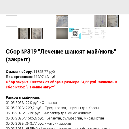
Сбор №319 "Лечение шансят май/июль"
(закрыт)
Сумма к сбору:
11362,77 руб.
Пожертвовано:
11397,43 руб.
Сбор закрыт. Остаток от сбора в размере 34,66 руб. зачислен в
сбор №352 "Лечение август"
Расходы май-июль:
01.05.2023г.220 руб. - Фталазол
02.05.2023г.239,2 руб. - Преднизолон, шприцы для Корсы
05.05.2023г.1236 руб. - инспектор для кошек, азинокс
05.05.2023г.1505,6 руб. - Бепантен, сульфаргин, мирамистин
05.05.2023г.343,77 руб. - Натрия хлорид
09.05.2023г.685Руб. - Ципролет, шприцы, циклоферон для щенков