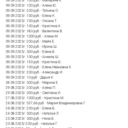
09.09.2023г. 100 руб. - Екатерина К.
09.09.2023г. 100 руб. - Алена Ю.
09.09.2023г. 200 руб. - Татьяна О.
09.09.2023г. 100 руб. - Елена К.
09.09.2023г. 100 руб. - Оксана Т.
09.09.2023г. 100 руб. - Кристина К.
09.09.2023г. 180 руб. - Валентина В.
09.09.2023г. 1000 руб. - Алена М.
09.09.2023г. 200 руб. - Майя Е.
09.09.2023г. 100 руб. - Ирина Ш.
09.09.2023г. 300 руб. - Елена Б.
09.09.2023г. 100 руб. - Анжела Ш.
09.09.2023г. 150 руб. - Кристина Б.
09.09.2023г. 100 руб. - Елена Ивановна К.
09.09.2023г. 200 руб. - Александр И.
09.09.2023г. 10 руб. - Дарья К.
04.09.2023г. 300 руб. - Марина Е.
29.08.2023г. 200 руб. - Алёна П.
29.08.2023г. 300 руб. - Светлана И.
27.08.2023г. 1000 руб. - Кристина М.
26.08.2023г. 557,66 руб. - Мария Владимировна Г.
26.08.2023г. 200 руб. - Елена Б.
24.08.2023г. 300 руб. - Наталья Л.
23.08.2023г. 300 руб. - Нина Б.
20.08.2023г.200 руб. - Наталья Г.