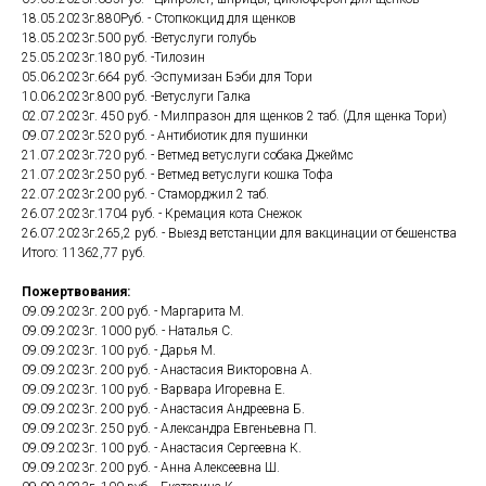
18.05.2023г.880Руб. - Стопкокцид для щенков
18.05.2023г.500 руб. -Ветуслуги голубь
25.05.2023г.180 руб. -Тилозин
05.06.2023г.664 руб. -Эспумизан Бэби для Тори
10.06.2023г.800 руб. -Ветуслуги Галка
02.07.2023г. 450 руб. - Милпразон для щенков 2 таб. (Для щенка Тори)
09.07.2023г.520 руб. - Антибиотик для пушинки
21.07.2023г.720 руб. - Ветмед ветуслуги собака Джеймс
21.07.2023г.250 руб. - Ветмед ветуслуги кошка Тофа
22.07.2023г.200 руб. - Стаморджил 2 таб.
26.07.2023г.1704 руб. - Кремация кота Снежок
26.07.2023г.265,2 руб. - Выезд ветстанции для вакцинации от бешенства
Итого: 11362,77 руб.
Пожертвования:
09.09.2023г. 200 руб. - Маргарита М.
09.09.2023г. 1000 руб. - Наталья С.
09.09.2023г. 100 руб. - Дарья М.
09.09.2023г. 200 руб. - Анастасия Викторовна А.
09.09.2023г. 100 руб. - Варвара Игоревна Е.
09.09.2023г. 200 руб. - Анастасия Андреевна Б.
09.09.2023г. 250 руб. - Александра Евгеньевна П.
09.09.2023г. 100 руб. - Анастасия Сергеевна К.
09.09.2023г. 200 руб. - Анна Алексеевна Ш.