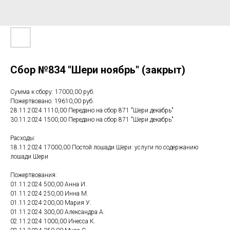
Сбор №834 "Шери ноябрь" (закрыт)
Сумма к сбору: 17000,00 руб.
Пожертвовано: 19610,00 руб.
28.11.2024 1110,00 Передано на сбор 871 "Шери декабрь"
30.11.2024 1500,00 Передано на сбор 871 "Шери декабрь"
Расходы:
18.11.2024 17000,00 Постой лошади Шери: услуги по содержанию
лошади Шери
Пожертвования:
01.11.2024 500,00 Анна И.
01.11.2024 250,00 Инна М.
01.11.2024 200,00 Мария У.
01.11.2024 300,00 Александра А.
02.11.2024 1000,00 Инесса К.