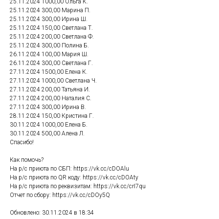
25.11.2024 1000,00 Ольга К.
25.11.2024 300,00 Марина П.
25.11.2024 300,00 Ирина Ш.
25.11.2024 150,00 Светлана Т.
25.11.2024 200,00 Светлана Ф.
25.11.2024 300,00 Полина Б.
26.11.2024 100,00 Мария Ш.
26.11.2024 300,00 Светлана Г.
27.11.2024 1500,00 Елена К.
27.11.2024 1000,00 Светлана Ч.
27.11.2024 200,00 Татьяна И.
27.11.2024 200,00 Наталия С.
27.11.2024 300,00 Ирина В.
28.11.2024 150,00 Кристина Г.
30.11.2024 1000,00 Елена Б.
30.11.2024 500,00 Алена Л.
Спасибо!
Как помочь?
На р/с приюта по СБП: https://vk.cc/cDOAlu
На р/с приюта по QR коду: https://vk.cc/cDOAty
На р/с приюта по реквизитам: https://vk.cc/crI7qu
Отчет по сбору: https://vk.cc/cDOy5Q
Обновлено: 30.11.2024 в 18:34