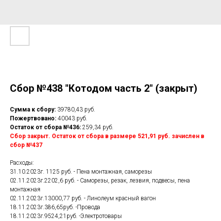
Сбор №438 "Котодом часть 2" (закрыт)
Сумма к сбору:
39780,43 руб.
Пожертвовано:
40043 руб.
Остаток от сбора №436:
259,34 руб.
Сбор закрыт. Остаток от сбора в размере 521,91 руб. зачислен в
сбор №437
Расходы:
31.10.2023г. 1125 руб. - Пена монтажная, саморезы
02.11.2023г.2202,6 руб. - Саморезы, резак, лезвия, подвесы, пена
монтажная
02.11.2023г.13000,77 руб. - Линолеум красный вагон
18.11.2023г.386,65руб. -Провода
18.11.2023г.9524,21руб. -Электротовары