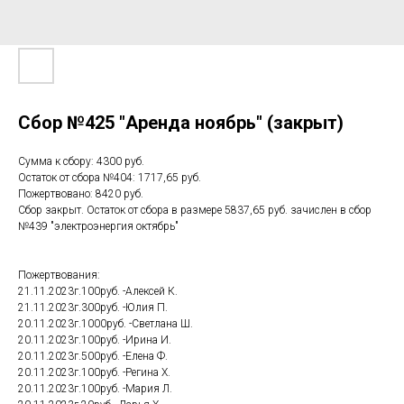
Сбор №425 "Аренда ноябрь" (закрыт)
Сумма к сбору: 4300 руб.
Остаток от сбора №404: 1717,65 руб.
Пожертвовано: 8420 руб.
Сбор закрыт. Остаток от сбора в размере 5837,65 руб. зачислен в сбор
№439 "электроэнергия октябрь"
Пожертвования:
21.11.2023г.100руб. -Алексей К.
21.11.2023г.300руб. -Юлия П.
20.11.2023г.1000руб. -Светлана Ш.
20.11.2023г.100руб. -Ирина И.
20.11.2023г.500руб. -Елена Ф.
20.11.2023г.100руб. -Регина Х.
20.11.2023г.100руб. -Мария Л.