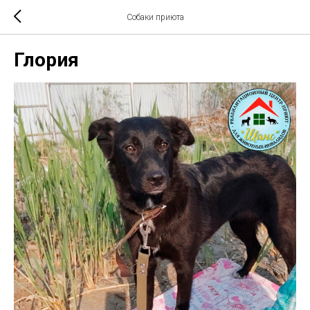
Собаки приюта
Глория